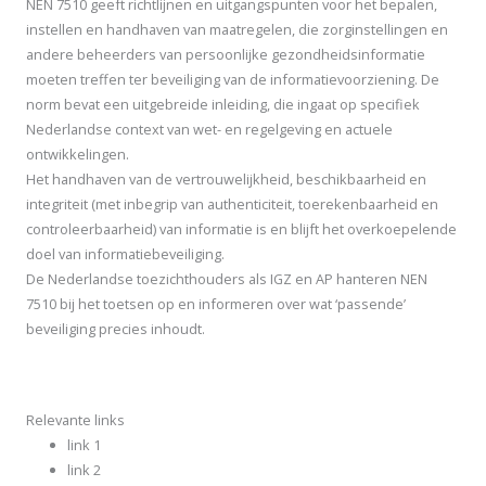
NEN 7510 geeft richtlijnen en uitgangspunten voor het bepalen,
instellen en handhaven van maatregelen, die zorginstellingen en
andere beheerders van persoonlijke gezondheidsinformatie
moeten treffen ter beveiliging van de informatievoorziening. De
norm bevat een uitgebreide inleiding, die ingaat op specifiek
Nederlandse context van wet- en regelgeving en actuele
ontwikkelingen.
Het handhaven van de vertrouwelijkheid, beschikbaarheid en
integriteit (met inbegrip van authenticiteit, toerekenbaarheid en
controleerbaarheid) van informatie is en blijft het overkoepelende
doel van informatiebeveiliging.
De Nederlandse toezichthouders als IGZ en AP hanteren NEN
7510 bij het toetsen op en informeren over wat ‘passende’
beveiliging precies inhoudt.
Relevante links
link 1
link 2