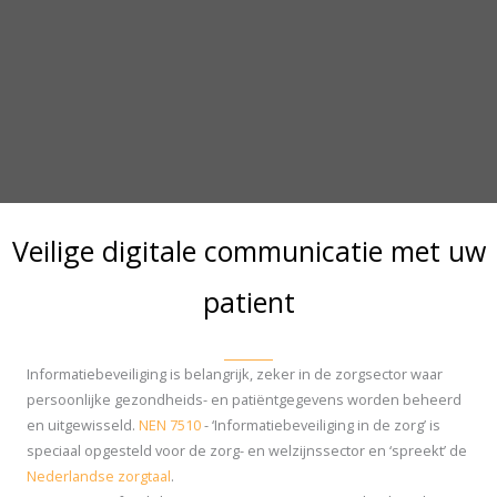
Veilige digitale communicatie met uw
patient
Informatiebeveiliging is belangrijk, zeker in de zorgsector waar
persoonlijke gezondheids- en patiëntgegevens worden beheerd
en uitgewisseld.
NEN 7510
- ‘Informatiebeveiliging in de zorg’ is
speciaal opgesteld voor de zorg- en welzijnssector en ‘spreekt’ de
Nederlandse zorgtaal
.