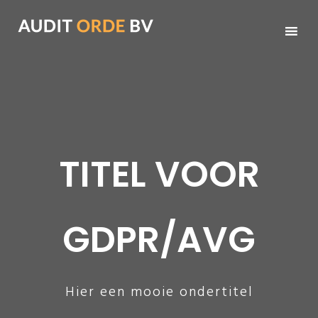
Ga
naar
de
inhoud
TITEL VOOR
GDPR/AVG
Hier een mooie ondertitel