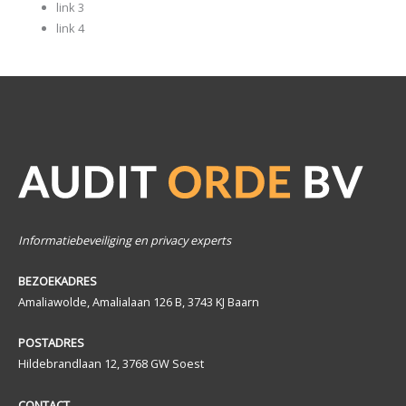
link 3
link 4
Informatiebeveiliging en privacy experts
BEZOEKADRES
Amaliawolde, Amalialaan 126 B, 3743 KJ Baarn
POSTADRES
Hildebrandlaan 12, 3768 GW Soest
CONTACT