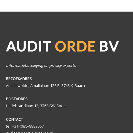
Informatiebeveiliging en privacy experts
BEZOEKADRES
Amaliawolde, Amalialaan 126 B, 3743 KJ Baarn
POSTADRES
Hildebrandlaan 12, 3768 GW Soest
CONTACT
tel:
+31-(0)35-8889067
e:
algemeen@auditorde.nl