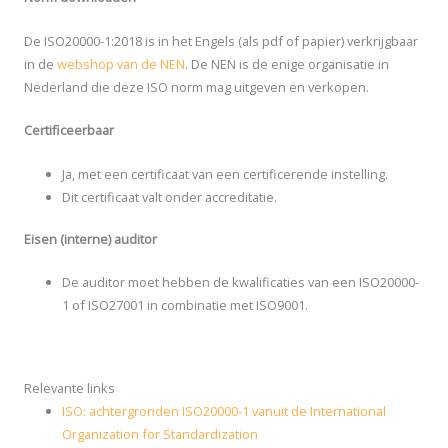
De ISO20000-1:2018 is in het Engels (als pdf of papier) verkrijgbaar
in de
webshop van de NEN
. De NEN is de enige organisatie in
Nederland die deze ISO norm mag uitgeven en verkopen.
Certificeerbaar
Ja, met een certificaat van een certificerende instelling.
Dit certificaat valt onder accreditatie.
Eisen (interne) auditor
De auditor moet hebben de kwalificaties van een ISO20000-
1 of ISO27001 in combinatie met ISO9001.
Relevante links
ISO: achtergronden ISO20000-1 vanuit de International
Organization for Standardization