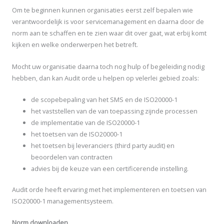
Om te beginnen kunnen organisaties eerst zelf bepalen wie
verantwoordelijk is voor servicemanagement en daarna door de
norm aan te schaffen en te zien waar dit over gaat, wat erbij komt
kijken en welke onderwerpen het betreft.
Mocht uw organisatie daarna toch nog hulp of begeleiding nodig
hebben, dan kan Audit orde u helpen op velerlei gebied zoals:
de scopebepaling van het SMS en de ISO20000-1
het vaststellen van de van toepassing zijnde processen
de implementatie van de ISO20000-1
het toetsen van de ISO20000-1
het toetsen bij leveranciers (third party audit) en
beoordelen van contracten
advies bij de keuze van een certificerende instelling.
Audit orde heeft ervaring met het implementeren en toetsen van
ISO20000-1 managementsysteem.
Norm downloaden