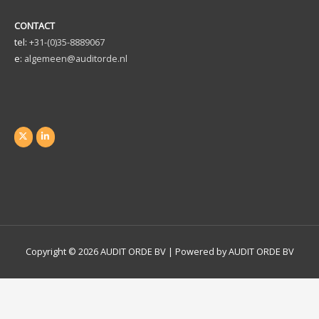
CONTACT
tel:
+31-(0)35-8889067
e:
algemeen@auditorde.nl
Copyright © 2026
AUDIT ORDE BV
| Powered by
AUDIT ORDE BV