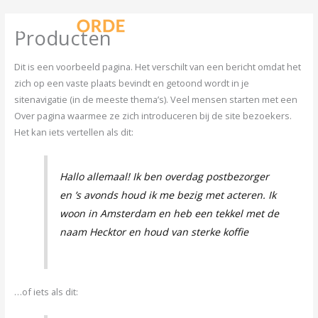
Ga
naar
Producten
de
inhoud
Dit is een voorbeeld pagina. Het verschilt van een bericht omdat het
zich op een vaste plaats bevindt en getoond wordt in je
sitenavigatie (in de meeste thema’s). Veel mensen starten met een
Over pagina waarmee ze zich introduceren bij de site bezoekers.
Het kan iets vertellen als dit:
Hallo allemaal! Ik ben overdag postbezorger
en ’s avonds houd ik me bezig met acteren. Ik
woon in Amsterdam en heb een tekkel met de
naam Hecktor en houd van sterke koffie
…of iets als dit: