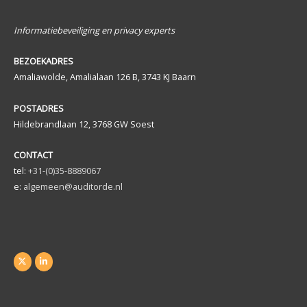
Informatiebeveiliging en privacy experts
BEZOEKADRES
Amaliawolde, Amalialaan 126 B, 3743 KJ Baarn
POSTADRES
Hildebrandlaan 12, 3768 GW Soest
CONTACT
tel:
+31-(0)35-8889067
e:
algemeen@auditorde.nl